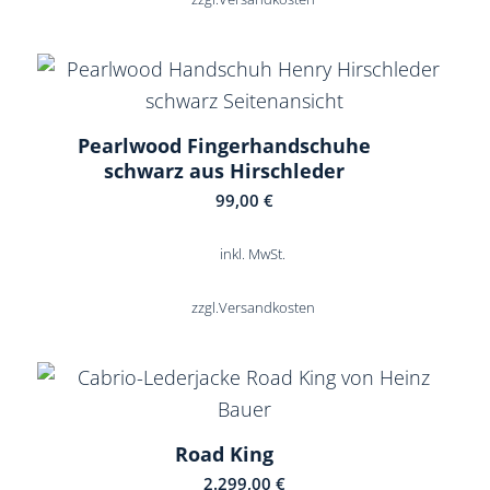
Pearlwood Fingerhandschuhe
schwarz aus Hirschleder
99,00
€
inkl. MwSt.
zzgl.
Versandkosten
Road King
2.299,00
€