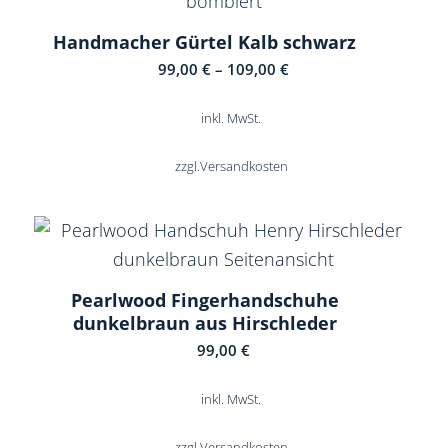
Handmacher Gürtel Kalb schwarz
99,00
€
–
109,00
€
inkl. MwSt.
zzgl.
Versandkosten
Pearlwood Fingerhandschuhe
dunkelbraun aus Hirschleder
99,00
€
inkl. MwSt.
zzgl.
Versandkosten