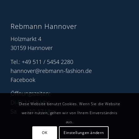
Rebmann Hannover
Holzmarkt 4
30159 Hannover
Tel.: +49 511 / 5454 2280
hannover@rebmann-fashion.de
Facebook
Öffnungszeiten:
Di-Fr 11-19 Uhr
Diese Website benutzt Cookies. Wenn Sie die Website
Sa 10-17 Uhr
weiter nutzen, gehen wir von Ihrem Einverständnis
aus.
OK
Einstellungen ändern