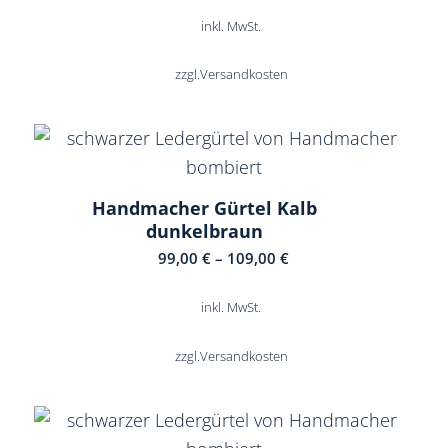
inkl. MwSt.
zzgl.
Versandkosten
Handmacher Gürtel Kalb
dunkelbraun
99,00
€
–
109,00
€
inkl. MwSt.
zzgl.
Versandkosten