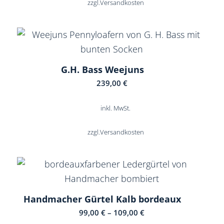
zzgl.
Versandkosten
G.H. Bass Weejuns
239,00
€
inkl. MwSt.
zzgl.
Versandkosten
Handmacher Gürtel Kalb bordeaux
99,00
€
–
109,00
€