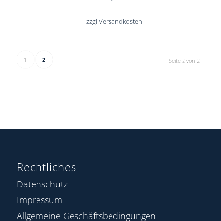
zzgl.
Versandkosten
1
2
Seite 2 von 2
Rechtliches
Datenschutz
Impressum
Allgemeine Geschäftsbedingungen