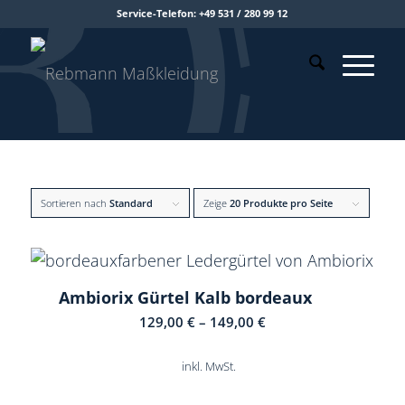
Service-Telefon: +49 531 / 280 99 12
Sortieren nach
Standard
Zeige
20 Produkte pro Seite
Ambiorix Gürtel Kalb bordeaux
5.00
129,00
€
–
149,00
€
inkl. MwSt.