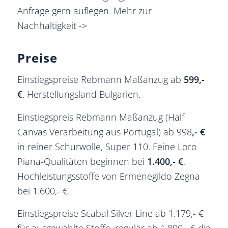
Anfrage gern auflegen.
Mehr zur
Nachhaltigkeit ->
Preise
Einstiegspreise Rebmann Maßanzug ab
599,-
€
. Herstellungsland Bulgarien.
Einstiegspreis Rebmann Maßanzug (Half
Canvas Verarbeitung aus Portugal) ab 998
,- €
in reiner Schurwolle, Super 110. Feine Loro
Piana-Qualitäten beginnen bei
1.400,- €
,
Hochleistungsstoffe von Ermenegildo Zegna
bei 1.600,- €.
Einstiegspreise Scabal Silver Line ab 1.179,- €
für ausgewählte Stoffe, regulär ab 1.890,- € die