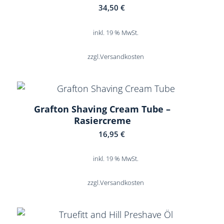
34,50
€
inkl. 19 % MwSt.
zzgl.
Versandkosten
Grafton Shaving Cream Tube –
Rasiercreme
16,95
€
inkl. 19 % MwSt.
zzgl.
Versandkosten