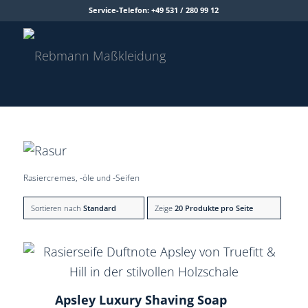
Service-Telefon: +49 531 / 280 99 12
Rasiercremes, -öle und -Seifen
Sortieren nach
Standard
Zeige
20 Produkte pro Seite
Apsley Luxury Shaving Soap