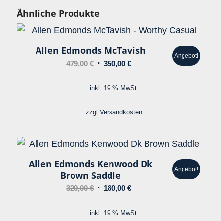
Ähnliche Produkte
Allen Edmonds McTavish
Angebot!
Ursprünglicher
Aktueller
479,00
€
350,00
€
Preis
Preis
war:
ist:
inkl. 19 % MwSt.
479,00 €
350,00 €.
zzgl.
Versandkosten
Allen Edmonds Kenwood Dk
Angebot!
Brown Saddle
Ursprünglicher
Aktueller
329,00
€
180,00
€
Preis
Preis
war:
ist:
inkl. 19 % MwSt.