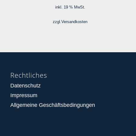
war:
ist:
inkl. 19 % MwSt.
329,00 €
210,00 €.
zzgl.
Versandkosten
Rechtliches
Datenschutz
Impressum
Allgemeine Geschäftsbedingungen