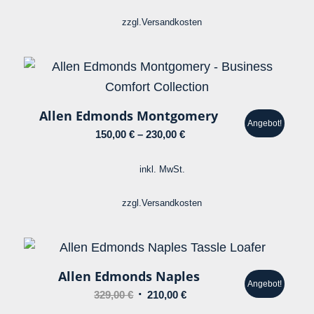
329,00 €
180,00 €.
zzgl.
Versandkosten
Allen Edmonds Montgomery
Angebot!
150,00
€
–
230,00
€
inkl. MwSt.
zzgl.
Versandkosten
Allen Edmonds Naples
Angebot!
Ursprünglicher
Aktueller
329,00
€
210,00
€
Preis
Preis