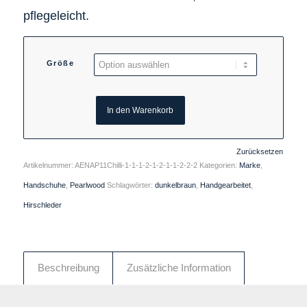
pflegeleicht.
Größe
In den Warenkorb
Zurücksetzen
Artikelnummer:
AENAP11Chilli-1-1-1-2-1-2-1-1-2-2-2
Kategorien:
Marke
,
Handschuhe
,
Pearlwood
Schlagwörter:
dunkelbraun
,
Handgearbeitet
,
Hirschleder
Beschreibung
Zusätzliche Information