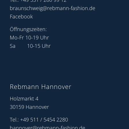
braunschweig@rebmann-fashion.de
Facebook
Öffnungszeiten:
Mo-Fr 10-19 Uhr
Sa 10-15 Uhr
Rebmann Hannover
Holzmarkt 4
30159 Hannover
Tel.: +49 511 / 5454 2280
hannover@rebmann-fashion.de