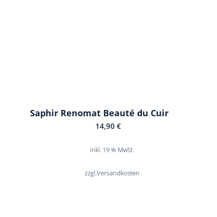
Saphir Renomat Beauté du Cuir
14,90
€
inkl. 19 % MwSt.
zzgl.
Versandkosten