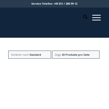
Service-Telefon: +49 531 / 280 99 12
Sortieren nach
Standard
Zeige
20 Produkte pro Seite